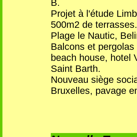
B.
Projet à l'étude Lim
500m2 de terrasses
Plage le Nautic, Beli
Balcons et pergolas
beach house, hotel V
Saint Barth.
Nouveau siège socia
Bruxelles, pavage en