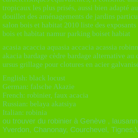
tropicaux les plus prisés, aussi bien adapté a
douillet des aménagements de jardins particul
salon bois et habitat 2010 liste des exposants
bois et habitat namur parking boiset habiat
acasia acaccia aquasia accacia acassia robinn
akacia bardage cèdre bardage alternative au 
ursus grillage pour clotures en acier galvani
English: black locust
German: falsche Akazie
French: robinier, faux acacia
Russian: belaya akatsiya
Italian: robinia
ou trouver du robinier à
Genève , lausanne
Yverdon, Chanonay, Courchevel, Tignes,V