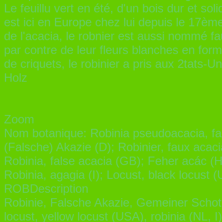
Le feuillu vert en été, d'un bois dur et so
est ici en Europe chez lui depuis le 17èm
de l'acacia, le robnier est aussi nommé fa
par contre de leur fleurs blanches en form
de criquets, le robinier a pris aux 2tats-U
Holz
Zoom
Nom botanique: Robinia pseudoacacia, fa
(Falsche) Akazie (D); Robinier, faux acaci
Robinia, false acacia (GB); Feher acác (H
Robinia, agagia (I); Locust, black locust
ROBDescription
Robinie, Falsche Akazie, Gemeiner Schoten
locust, yellow locust (USA), robinia (NL, 