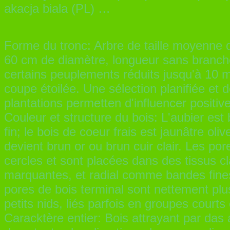
akacja biala (PL) …
Forme du tronc: Arbre de taille moyenne
60 cm de diamètre, longueur sans branche
certains peuplements réduits jusqu'à 10 m;
coupe étoilée. Une sélection planifiée et 
plantations permetten d'influencer positiv
Couleur et structure du bois: L'aubier est 
fin; le bois de coeur frais est jaunâtre oliv
devient brun or ou brun cuir clair. Les por
cercles et sont placées dans des tissus c
marquantes, et radial comme bandes fines
pores de bois terminal sont nettement plus
petits nids, liés parfois en groupes courts
Caracktère entier: Bois attrayant par das 