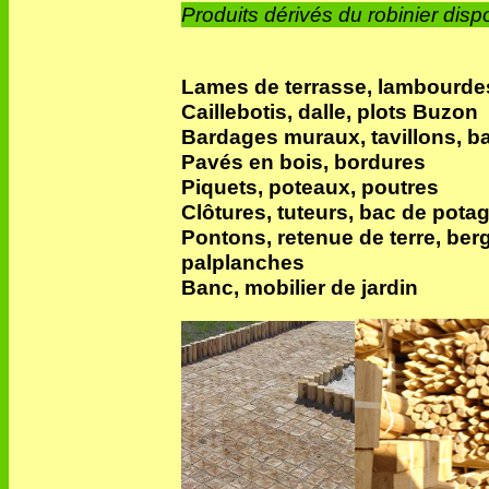
Produits dérivés du robinier dispo
Lames de terrasse, lambourde
Caillebotis, dalle, plots Buzon
Bardages muraux, tavillons, b
Pavés en bois, bordures
Piquets, poteaux, poutres
Clôtures, tuteurs, bac de pota
Pontons, retenue de terre, ber
palplanches
Banc, mobilier de jardin