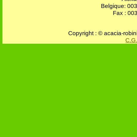
Belgique: 003
Fax : 00
Copyright : © acacia-robi
C.G