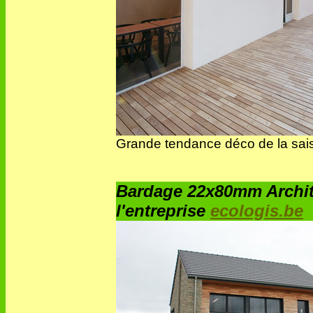
Grande tendance déco de la saiso
Bardage 22x80mm Archit
l'entreprise
ecologis.be