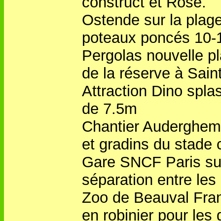
construct et Rose.
Ostende sur la plage
poteaux poncés 10-
Pergolas nouvelle pl
de la réserve à Sain
Attraction Dino spla
de 7.5m
Chantier Auderghem
et gradins du stade
Gare SNCF Paris sud
séparation entre les 
Zoo de Beauval Fra
en robinier pour les g