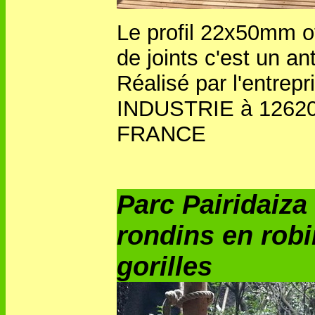
Le profil 22x50mm o
de joints c'est un an
Réalisé par l'entre
INDUSTRIE à
12620
FRANCE
Parc Pairidaiza
rondins en robi
gorilles