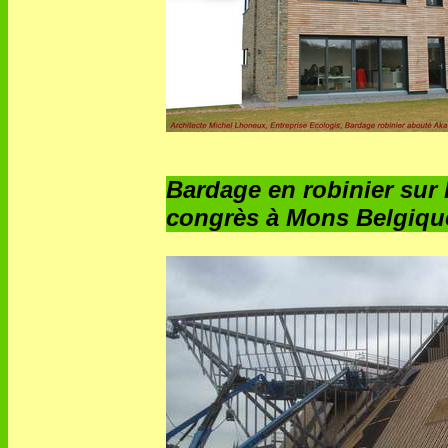
Bardage en robinier sur
congrès à Mons Belgiqu