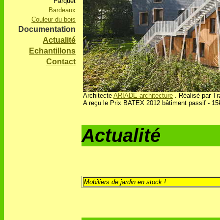
Parquet
Bardeaux
Couleur du bois
Documentation
Actualité
Echantillons
Contact
Architecte
ARIADE architecture
. Réalisé par T
A reçu le Prix BATEX 2012 bâtiment passif - 1
Actualité
Mobiliers de jardin en stock !