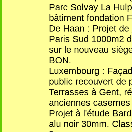
Parc Solvay La Hulp
bâtiment fondation F
De Haan : Projet de 
Paris Sud 1000m2 
sur le nouveau siège
BON.
Luxembourg : Façade
public recouvert de p
Terrasses à Gent, r
anciennes casernes
Projet à l'étude Bard
alu noir 30mm. Clas