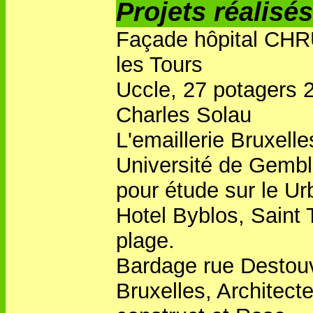
Projets réalisés
Façade hôpital CH
les Tours
Uccle, 27 potagers 
Charles Solau
L'emaillerie Bruxelle
Université de Gembl
pour étude sur le Ur
Hotel Byblos, Saint 
plage.
Bardage rue Destou
Bruxelles, Architecte