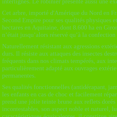
interlignes. Le robinier présente aussi une e
Cet arbre, importé d'Amérique du Nord en Fra
Second Empire pour ses qualités physiques et 
hectares en Aquitaine, dont 8.600 ha en Giron
n’était jusqu’alors réservé qu’à la confection
Naturellement résistant aux agressions extérie
durs. Il résiste aux attaques des insectes des
fréquents dans nos climats tempérés, aux in
particulièrement adapté aux ouvrages extérie
permanentes.
Ses qualités fonctionnelles (antidérapant, jam
les enfants en cas de choc et facilement répar
prend une jolie teinte brune aux reflets dor
incontestables, son aspect noble et naturel, lu
caractéristiques équivalentes, il constitue ains